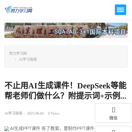
努力学习网
AI学习指南
不止用AI生成课件！DeepSeek等能
帮老师们做什么？附提示词+示例...
AI学习指南
-
2025-06-04
0
Views
微信
AI生成PPT课件 有了教案，要制作PPT课件，有多种方法，