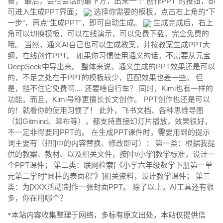
善； 最后，会在会话的最下方，出来一个“创作PPT"的按钮，即
可进入生成PPT界面；
选择你需要的模板，点击右上角的“下
一步”，再点“生成PPT”，即可自动生成。
生成完成后，右上
角可以切换模板，可以在线演示，可以免费下载，完全免费的
哦。 当然，通义AI自己也可以生成教案，并按教案生成PPT大
纲，在线创作PPT。 如果你习惯使用通义的话，不需要从元宝
DeepSeek中导出来。 整体来说，通义生成的PPT效果还是可以
的，不足之处在于PPT的模板较少，匹配效果也差一些。 但
是，挡不住它免费啊.... 还要啥自行车？ 同时，Kimi也有一样的
功能。而且，Kimi号称更擅长长文创作。 PPT创作也还是可以
的！就看你的使用习惯了！ 此外，飞书文档、各种思维导图
（如Gitmind、幕布等），都支持直接幻灯片播放，效果很好，
不一定非得要用PPT的。 在生成PPT课件时，需要用到的提示
词主要有（把[]中的内容替换、修改即可）： 第一类：根据我提
供的教案、教材、以及相关文件，按[中/小学]
教学
标准，设计一
个PPT课件；
第二类：联网检索[《小学六年级数学下册第一单
元第二学时“圆柱的表面积”》]相关资料，设计教学课件；
第三
类：为[XXX活动]制作一张封面PPT。
除了以上，AI工具还有很
多，你在用哪个？
*本站内容收集整理于网络，多标有原文出处，本站仅提供信