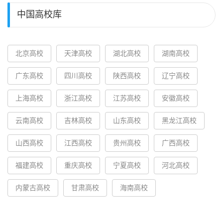
中国高校库
北京高校
天津高校
湖北高校
湖南高校
广东高校
四川高校
陕西高校
辽宁高校
上海高校
浙江高校
江苏高校
安徽高校
云南高校
吉林高校
山东高校
黑龙江高校
山西高校
江西高校
贵州高校
广西高校
福建高校
重庆高校
宁夏高校
河北高校
内蒙古高校
甘肃高校
海南高校