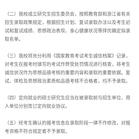
（二）我校成立研究生招生委员会，按照教育部和浙江省有关
招生录取政策规定，根据招生计划、复试录取办法以及考生初
试和复试成绩、思想政治表现、身心健康状况等择优确定拟录
取名单。
（三）我校将充分利用《国家教育考试考生诚信档案》记录，
对考生在报考时填写的考试作弊受处罚情况进行核查，将考生
诚信状况作为思想品德考核的重要内容和录取的重要依据。复
试、体检及思想政治素质和品德考核不合格者，均不予录取。
（四）定向就业的硕士研究生应当在被录取前与招生单位、用
人单位分别签订定向就业协议。
（五）经考生确认的报考信息在录取阶段一律不作修改，对报
考资格不符合规定者不予录取。