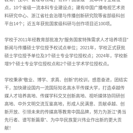
点，10个省级一流本科专业建设点；建有中国广播电视艺术资
料研究中心、浙江省社会治理与传播创新研究院等省部级科创
平台14个；近五年获批国家级科研与创作项目近100项。
学校于2011年经教育部批准为“服务国家特殊需求人才培养项目”
新闻与传播硕士学位授予权试点单位；2021年，学校正式获批
硕士学位授予单位及3个硕士专业学位授权点；2024年，学校新
增9个硕士专业学位授权点和2个硕士学术学位授权点。
学校秉承“敬业、博学、求真、创新”的校训，感恩奋进，团结实
干，加快建设国内一流国际知名高水平传媒大学，打造卓越传
媒人才培养高地、传媒学科交叉创新高地、视听媒体协同研创
高地、中外文明交流互鉴高地，形成人民满意、贡献卓越、创
新开放、引领未来的传媒高等教育中国品牌，努力为浙江“勇当
先行者、谱写新篇章”、为中华民族复兴伟业作出新的更大贡
献！