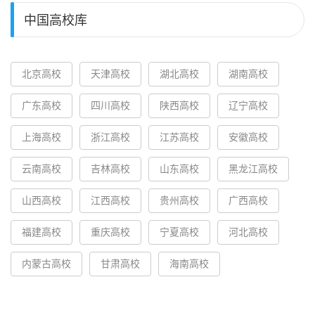
中国高校库
北京高校
天津高校
湖北高校
湖南高校
广东高校
四川高校
陕西高校
辽宁高校
上海高校
浙江高校
江苏高校
安徽高校
云南高校
吉林高校
山东高校
黑龙江高校
山西高校
江西高校
贵州高校
广西高校
福建高校
重庆高校
宁夏高校
河北高校
内蒙古高校
甘肃高校
海南高校