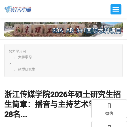
努力学习网
大学学习
>
硕博研究生
浙江传媒学院2026年硕士研究生招
生简章：播音与主持艺术学院招生
28名...
微信