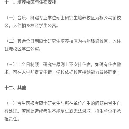
十一、培养校区与住宿安排
（一）音乐、舞蹈专业学位硕士研究生培养校区为桐乡乌镇校
区，入住桐乡校区学生公寓。
（二）其余全日制硕士研究生培养校区为杭州钱塘校区，入住
钱塘校区学生公寓。
（三）非全日制硕士研究生原则上不安排住宿，如确有住宿需
求，可在入学前提交申请，学校依据校区接纳能力最终确定。
十二、其他
（一）考生因报考硕士研究生与所在单位产生的问题由考生自
行处理。若因此造成考生不能复试或无法录取，招生单位不承
担责任。