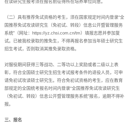
在读研究生报考须在报名前征得所在培养单位同意。
（二）具有推荐免试资格的考生，须在国家规定时间内登录“全
国推荐免试攻读研究生（免初试、转段）信息公开暨管理服务
系统”（网址：https://yz.chsi.com.cn/tm）填报志愿并参加复
试。已被我校录取的推免生，不得再报名参加当年硕士研究生
招生考试，否则取消其推免录取资格。
对服役期间获得三等战功、二等功以上奖励或者二级以上表
彰，符合全国硕士研究生招生考试报考条件的退役人员，可申
请免初试攻读硕士研究生。符合免初试资格的考生，应在教育
部规定的全国统考报名时间内登录“全国推荐免试攻读研究生
（免初试、转段）信息公开暨管理服务系统”报名，逾期不得补
报。
三、报名