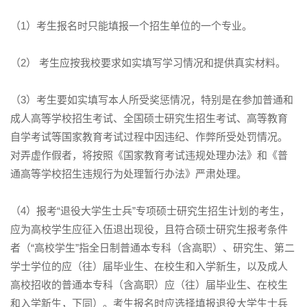
（1）考生报名时只能填报一个招生单位的一个专业。
（2） 考生应按我校要求如实填写学习情况和提供真实材料。
（3）考生要如实填写本人所受奖惩情况，特别是在参加普通和
成人高等学校招生考试、全国硕士研究生招生考试、高等教育
自学考试等国家教育考试过程中因违纪、作弊所受处罚情况。
对弄虚作假者，将按照《国家教育考试违规处理办法》和《普
通高等学校招生违规行为处理暂行办法》严肃处理。
（4）报考“退役大学生士兵”专项硕士研究生招生计划的考生，
应为高校学生应征入伍退出现役，且符合硕士研究生报考条件
者（“高校学生”指全日制普通本专科（含高职）、研究生、第二
学士学位的应（往）届毕业生、在校生和入学新生，以及成人
高校招收的普通本专科（含高职）应（往）届毕业生、在校生
和入学新生，下同）。考生报名时应选择填报退役大学生士兵