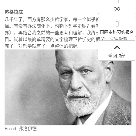
——
QQ
苏格拉底
几千年了，西方有那么多哲学家，每一个似乎都非常晦涩难
懂。有没有办法简化下，勾勒下哲学史呢？看完《苏菲的世
国际本科预约报名
界》，再结合我之前的一些思考和理解，我终于感觉有了点眉
目。试着以最简单精要的文字梳理下哲学史的框架。或许你看
完了，对哲学就有了一点整体的把握。
返回顶部
Freud_弗洛伊德