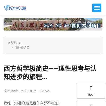
努力学习网
课外知识库
西方哲学极简史——理性思考与认
知进步的旅程...
课外知识库
-
2021-08-22
0
Views
微信
我唯一知道的,就是我什么都不知道。