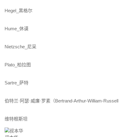
Hegel_黑格尔
Hume_休谟
Nietzsche_尼采
Plato_柏拉图
Sartre_萨特
伯特兰·阿瑟·威廉·罗素（Bertrand-Arthur-William-Russell
维特根斯坦