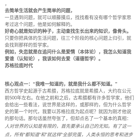
，
去简单生活就会产生简单的问题，
一旦遇到问题，就可以顺藤摸瓜，找找看有没有哪个哲学家思
考过这个问题，他是如何解释的。
好奇心就是知识的种子，主动查找生长出来的知识，像骨头。
只要你把具体的生活问题，往三个阶段的核心问题上归引，就
会找到那样的哲学家。
例如，失恋就是在追问什么是爱情（本体论），我怎么知道我
爱谁（认知论），我该如何去爱（道德哲学）。
苏格拉底时代
核心观点一：“我唯一知道的，就是我什么都不知道。”
西方哲学史起源于古希腊，苏格拉底就是希腊人，大约在公元
前500年左右。在他之前和之后，古希腊都有许多哲学家，他们
会给出一些看法，说世界是这样的，或那样的，但为什么哲学
史的第一个时代，我要以苏格拉底为起点呢？就因为刚才他说
的那句话。那句话虽然夸张了，但却点名了一个基本的真相：
人对世界的认知是有限的，首先要承认自己的无知。有了这一
点，所有“都知道“和”就这样“全部完蛋，人类永恒的思考和进步