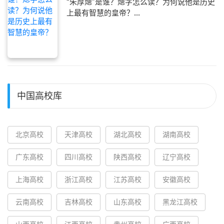
“朱厚熜”是谁？熜字怎么读？为何说他是历史
上最有智慧的皇帝？...
中国高校库
北京高校
天津高校
湖北高校
湖南高校
广东高校
四川高校
陕西高校
辽宁高校
上海高校
浙江高校
江苏高校
安徽高校
云南高校
吉林高校
山东高校
黑龙江高校