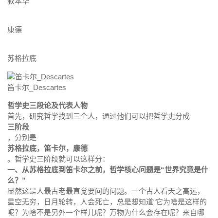
叔本华
康德
苏格拉底
笛卡尔_Descartes
哲学史三段论及代表人物
首先，研究哲学找到三个人，通过他们可以把哲学史分成
三阶段
，分别是
苏格拉底，笛卡尔，康德
。哲学史三阶段就可以这样分：
一、从苏格拉底到笛卡尔之前，哲学核心问题是“世界究竟是什
么？”
显然这是人最古老最直觉要问的问题。一个古人看天之高远，
星空无穷，日月轮转，人会死亡，总是想知道“它为啥是这样的
呢？为啥不是另外一个样儿呢？万物为什么会存在呢？来自哪