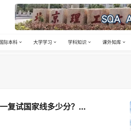
国际本科
大学学习
学科知识
课外知库
一复试国家线多少分？...