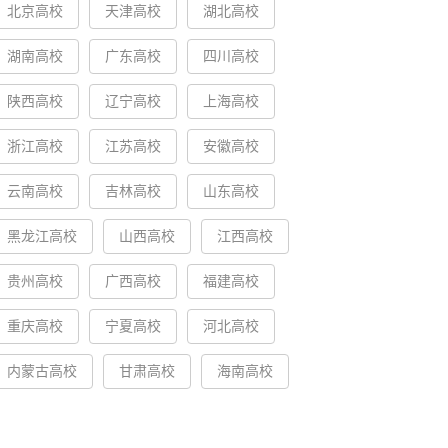
北京高校
天津高校
湖北高校
湖南高校
广东高校
四川高校
陕西高校
辽宁高校
上海高校
浙江高校
江苏高校
安徽高校
云南高校
吉林高校
山东高校
黑龙江高校
山西高校
江西高校
贵州高校
广西高校
福建高校
重庆高校
宁夏高校
河北高校
内蒙古高校
甘肃高校
海南高校