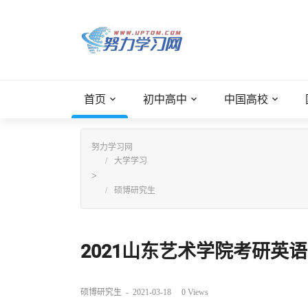
首页
初中高中
中国高校
努力学习网
大学学习
>
硕博研究生
2021山东艺术学院考研英语
硕博研究生
-
2021-03-18
0
Views