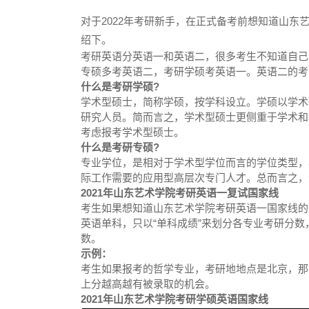
对于2022年考研新手，在正式备考前想知道山
绍下。
考研英语分英语一和英语二，很多考生不知道自己
专硕多考英语二，考研学硕考英语一。英语二的考
什么是考研学硕?
学术型硕士，简称学硕，按学科设立。学硕以学术
研究人员。简而言之，学术型硕士更侧重于学术和
考虑报考学术型硕士。
什么是考研专硕?
专业学位，是相对于学术型学位而言的学位类型，
际工作需要的应用型高层次专门人才。总而言之，
2021年山东艺术学院考研英语一复试国家线
考生如果想知道山东艺术学院考研英语一国家线的
英语单科，只以“单科成绩”来划分各专业考研分数
数。
示例：
考生如果报考的哲学专业，考研地地点是北京，那么
上分越高越有被录取的机会。
2021年山东艺术学院考研学硕英语国家线