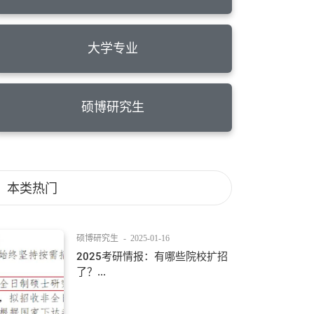
大学专业
硕博研究生
本类热门
硕博研究生
-
2025-01-16
2025考研情报：有哪些院校扩招
了？...