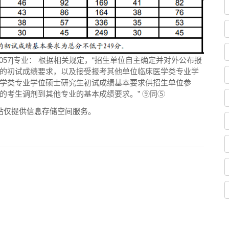
中医[1057]专业： 根据相关规定，“招生单位自主确定并对外公布报
的初试成绩要求，以及接受报考其他单位临床医学类专业学
学类专业学位硕士研究生初试成绩基本要求供招生单位参
的考生调剂到其他专业的基本成绩要求。” ⑨同⑤
站仅提供信息存储空间服务。