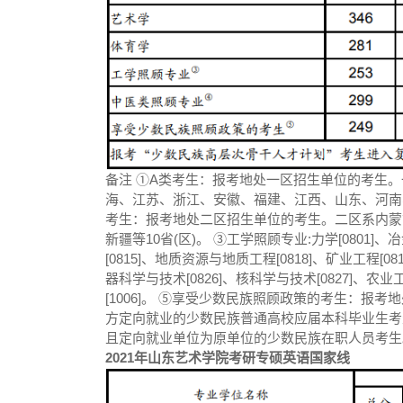
备注 ①A类考生：报考地处一区招生单位的考生
海、江苏、浙江、安徽、福建、江西、山东、河南、
考生：报考地处二区招生单位的考生。二区系内蒙
新疆等10省(区)。 ③工学照顾专业:力学[0801]、
[0815]、地质资源与地质工程[0818]、矿业工程[0
器科学与技术[0826]、核科学与技术[0827]、农业
[1006]。 ⑤享受少数民族照顾政策的考生：
方定向就业的少数民族普通高校应届本科毕业生考
且定向就业单位为原单位的少数民族在职人员考生
2021年山东艺术学院考研专硕英语国家线