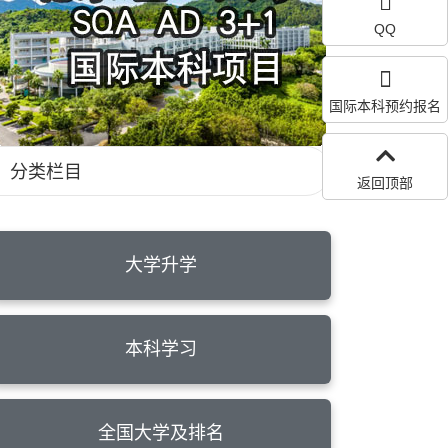
QQ
国际本科预约报名
分类栏目
返回顶部
大学升学
本科学习
全国大学及排名