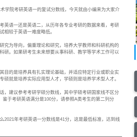
东艺术学院考研英语一的复试分数线，今天就由小编来为大家介
考英语一还是英语二，从历年各专业考研的数据来看，考研
试相较于英语一难度略低。
研究为导向，偏重理论和研究，培养大学教师和科研机构的
科研。如果研考生未来想要从事科研、教学等学术工作可以
其目的是培养具有扎实理论基础，并适应特定行业或职业实
专硕就是培养实际应用型人才，学硕则是培养学术型人才。
话，建议参考考研学硕分数线，其中学硕考研国家线不区分
，鉴于考研英语满分是100分，请参照A类考生的第二列分
2021年考研英语一分数线是41分，这是最低标准，达到线