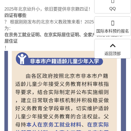
QQ
2025年北京幼升小，依旧要提供非京籍四证！
四证有哪些
？ 根据刚刚发布的北京市义教政策来看！2025年非京籍四证
为：
国际本科预约报名
在京务工就业证明、在京实际居住证明、全家户口簿和北京市
居住证
！
返回顶部