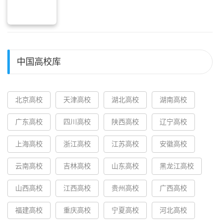
中国高校库
北京高校
天津高校
湖北高校
湖南高校
广东高校
四川高校
陕西高校
辽宁高校
上海高校
浙江高校
江苏高校
安徽高校
云南高校
吉林高校
山东高校
黑龙江高校
山西高校
江西高校
贵州高校
广西高校
福建高校
重庆高校
宁夏高校
河北高校