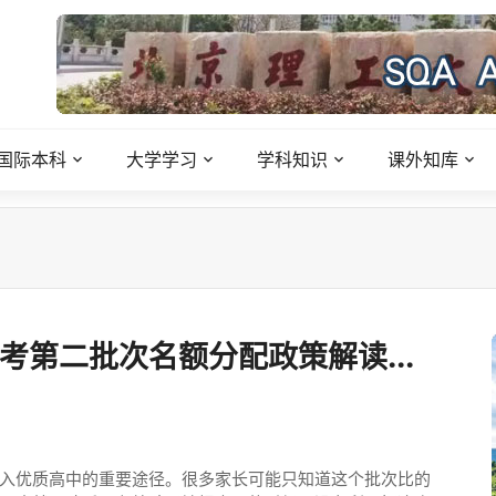
国际本科
大学学习
学科知识
课外知库
考第二批次名额分配政策解读...
入优质高中的重要途径。很多家长可能只知道这个批次比的