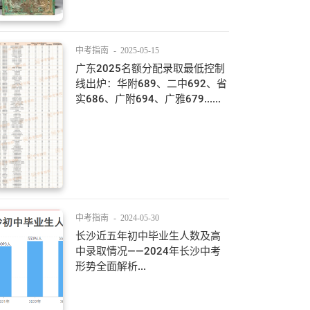
中考指南
-
2025-05-15
广东2025名额分配录取最低控制
线出炉：华附689、二中692、省
实686、广附694、广雅679......
中考指南
-
2024-05-30
长沙近五年初中毕业生人数及高
中录取情况——2024年长沙中考
形势全面解析...