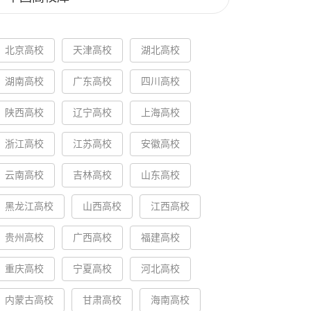
北京高校
天津高校
湖北高校
湖南高校
广东高校
四川高校
陕西高校
辽宁高校
上海高校
浙江高校
江苏高校
安徽高校
云南高校
吉林高校
山东高校
黑龙江高校
山西高校
江西高校
贵州高校
广西高校
福建高校
重庆高校
宁夏高校
河北高校
内蒙古高校
甘肃高校
海南高校