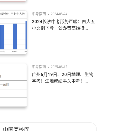
中考指南
-
2024-05-24
2024长沙中考形势严峻：四大五
小比例下降，公办普高维持...
中考指南
-
2025-06-17
广州6月19日、20日地理、生物
学考！生地成绩事关中考！...
中国高校库