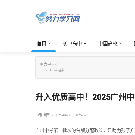
首页
初中高中
中国高校
努力学习网
中考指南
升入优质高中！2025广州中
中考指南
-
2025-04-30
0
Views
广州中考第二批次的名额分配政策，是助力孩子升