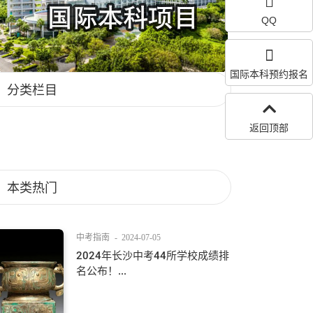
QQ
国际本科预约报名
分类栏目
返回顶部
本类热门
中考指南
-
2024-07-05
2024年长沙中考44所学校成绩排
名公布！...