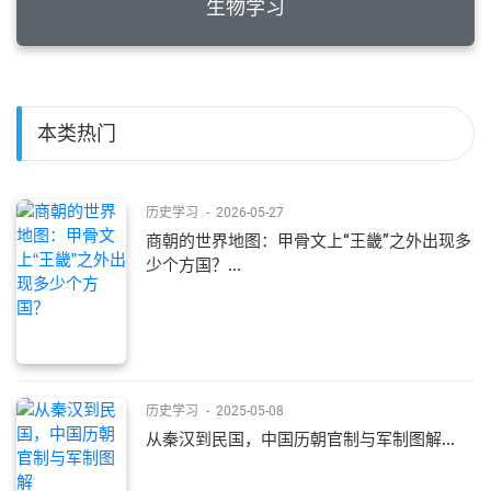
生物学习
本类热门
历史学习
-
2026-05-27
商朝的世界地图：甲骨文上“王畿”之外出现多
少个方国？...
历史学习
-
2025-05-08
从秦汉到民国，中国历朝官制与军制图解...