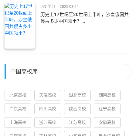
历史学习
-
2025-03-24
历史上17世纪至20世纪上半叶，沙皇俄国共
侵占多少中国领土？...
中国高校库
北京高校
天津高校
湖北高校
湖南高校
广东高校
四川高校
陕西高校
辽宁高校
上海高校
浙江高校
江苏高校
安徽高校
云南高校
吉林高校
山东高校
黑龙江高校