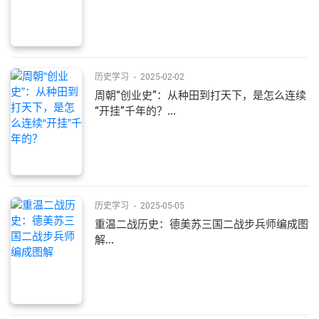
历史学习
-
2025-02-02
周朝“创业史”：从种田到打天下，是怎么连续
“开挂”千年的？...
历史学习
-
2025-05-05
重温二战历史：德美苏三国二战步兵师编成图
解...