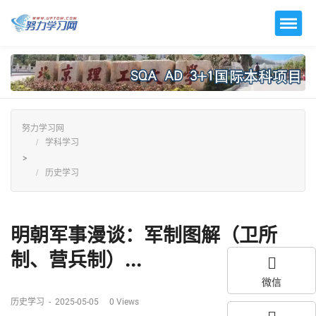
努力学习网
学科学习
>
历史学习
明朝军事漫谈：军制图解（卫所
制、营兵制）...
微信
历史学习
-
2025-05-05
0
Views