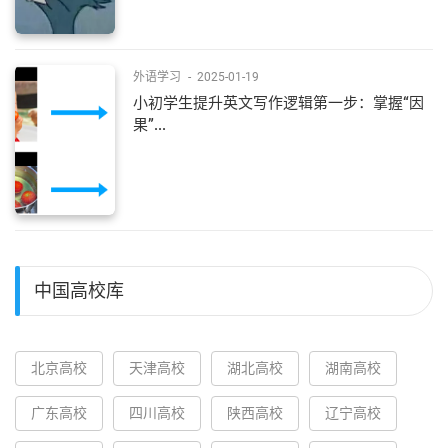
外语学习
-
2025-01-19
小初学生提升英文写作逻辑第一步：掌握“因
果”...
中国高校库
北京高校
天津高校
湖北高校
湖南高校
广东高校
四川高校
陕西高校
辽宁高校