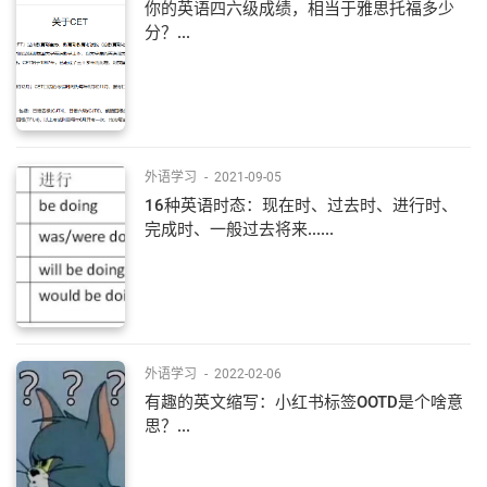
你的英语四六级成绩，相当于雅思托福多少
分？...
外语学习
-
2021-09-05
16种英语时态：现在时、过去时、进行时、
完成时、一般过去将来......
外语学习
-
2022-02-06
有趣的英文缩写：小红书标签OOTD是个啥意
思？...