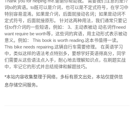
Thank you for helping me.谢谢你帮助我。
需要我们注意的是介
词to的宾语。to既可以是介词，也可以是不定式符号，在学习中
特别容易混淆。如果是介词，后面就接动名词；如果是动词不
定式符号，后面就接原形。
针对这两种用法，我们通常只要记
住to作介词的一些短语，例如：
3、主动表被动
动名词作need
want require be worth等，这些词的宾语，用主动形式表示被动
意义。例如：
This book is worth reading.这本书值得一读。
This bike needs repairing.这辆自行车需要修理。
在英语学习
中，类似这样的语法考点特别多，要想学好英语得高分，同学
们需要从这些语法点入手，耐心地去理解知识点，在刷题实战
中，牢记它的形式并总结规律和解题技巧。
*本站内容收集整理于网络，多标有原文出处，本站仅提供信
息存储空间服务。