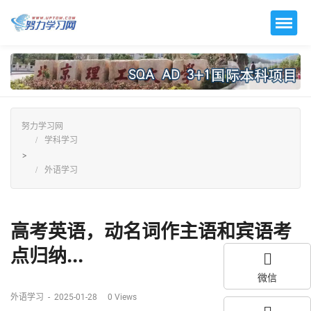
努力学习网
学科学习
>
外语学习
高考英语，动名词作主语和宾语考
点归纳...
微信
外语学习
-
2025-01-28
0
Views