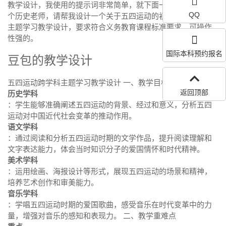
教学设计，我使用的提示词非常简单，就下面一句话： 我是一
QQ
个历史老师，请帮我设计一个关于五四运动的初中历史跨学科
主题学习教学设计，要求符合义务教育课程标准要求，可操作
性强的。
国际本科预约报名
豆包的教学设计
五四运动跨学科主题学习教学设计 一、教学目标
返回顶部
历史学科
：学生能够准确阐述五四运动的背景、经过和意义，分析五四
运动对中国近代社会变革的推动作用。
语文学科
：通过阅读和分析五四运动时期的文学作品，提升阅读理解和
文字表达能力，体会当时知识分子的爱国情怀和时代精神。
美术学科
：运用绘画、海报设计等形式，展现五四运动的场景和精神，
培养艺术创作和审美能力。
音乐学科
：学唱五四运动时期的爱国歌曲，感受音乐在时代变革中的力
量，增强对音乐的感知和表现力。 二、教学重难点