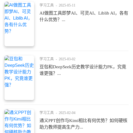
学习工具
-
2025-05-11
AI做图工具即梦AI、可灵AI、Liblib AI，各有
什么优势？...
学习工具
-
2025-03-02
豆包和DeepSeek历史教学设计能力PK，究竟
谁更强？...
学习工具
-
2025-02-04
通义PPT创作与Kimi相比有何优势？如何硬核
助力教师提高生产力...