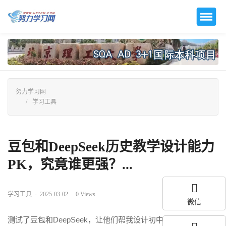
努力学习网
学习工具
豆包和DeepSeek历史教学设计能力
PK，究竟谁更强？...
学习工具
-
2025-03-02
0
Views
微信
测试了豆包和DeepSeek，让他们帮我设计初中历史跨学科主题