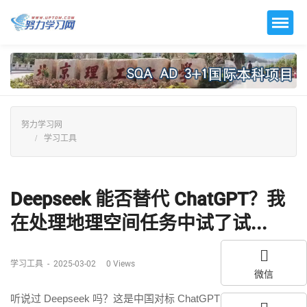
努力学习网
学习工具
Deepseek 能否替代 ChatGPT？我
在处理地理空间任务中试了试...
学习工具
-
2025-03-02
0
Views
微信
听说过 Deepseek 吗？这是中国对标 ChatGPT、Grok 和