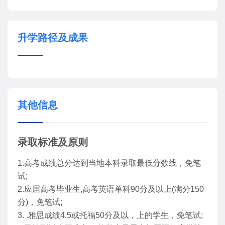
升学路径及成果
其他信息
录取标准及原则
1.高考成绩总分达到当地本科录取最低分数线，免笔
试;
2.应届高考毕业生,高考英语单科90分及以上(满分150
分)，免笔试;
3. .雅思成绩4.5或托福50分及以，上的学生，免笔试;