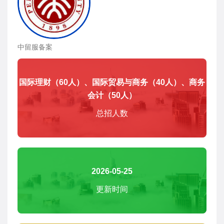
中留服备案
国际理财（60人）、国际贸易与商务（40人）、商务
会计（50人）
总招人数
2026-05-25
更新时间