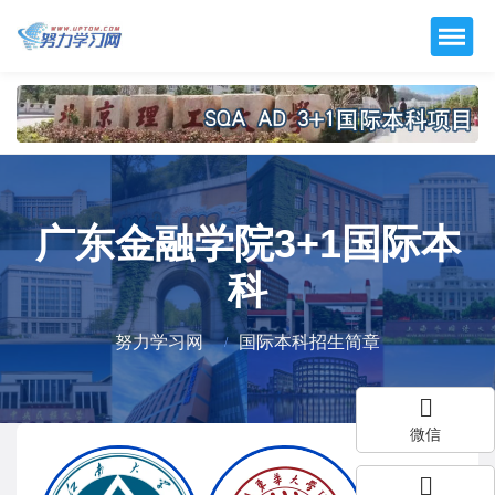
广东金融学院3+1国际本
科
努力学习网
国际本科招生简章
微信