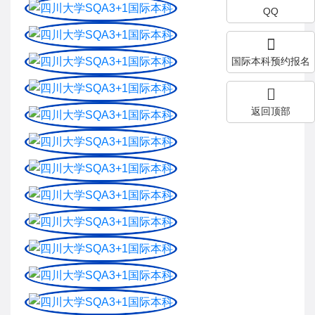
QQ
国际本科预约报名
返回顶部