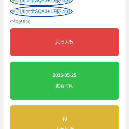
中留服备案
总招人数
2026-05-25
更新时间
48